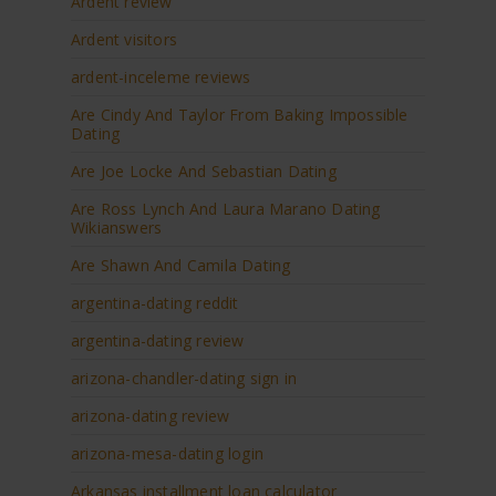
Ardent review
Ardent visitors
ardent-inceleme reviews
Are Cindy And Taylor From Baking Impossible
Dating
Are Joe Locke And Sebastian Dating
Are Ross Lynch And Laura Marano Dating
Wikianswers
Are Shawn And Camila Dating
argentina-dating reddit
argentina-dating review
arizona-chandler-dating sign in
arizona-dating review
arizona-mesa-dating login
Arkansas installment loan calculator