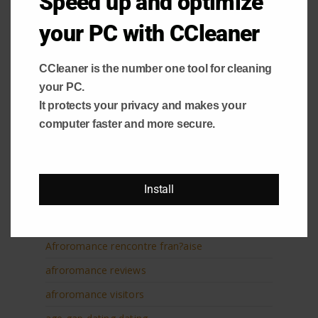
Speed up and optimize
afrointroductions Profilbeispiele
your PC with CCleaner
afrointroductions review
AfroIntroductions sign in
CCleaner is the number one tool for cleaning
afrointroductions visitors
your PC.
afroromance ?berpr?fung
It protects your privacy and makes your
computer faster and more secure.
afroromance adult dating online
AfroRomance dating
Afroromance hledat
Install
afroromance it review
afroromance payant
Afroromance rencontre fran?aise
afroromance reviews
afroromance visitors