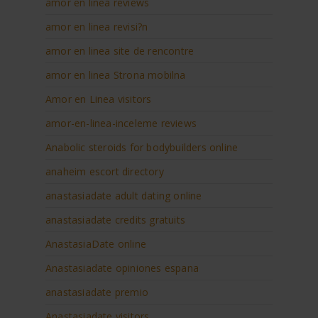
amor en linea reviews
amor en linea revisi?n
amor en linea site de rencontre
amor en linea Strona mobilna
Amor en Linea visitors
amor-en-linea-inceleme reviews
Anabolic steroids for bodybuilders online
anaheim escort directory
anastasiadate adult dating online
anastasiadate credits gratuits
AnastasiaDate online
Anastasiadate opiniones espana
anastasiadate premio
Anastasiadate visitors