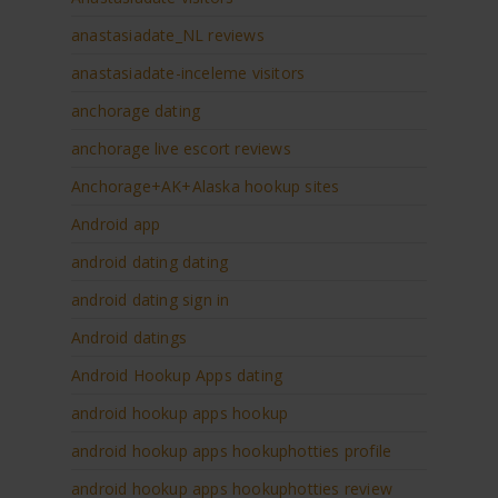
anastasiadate_NL reviews
anastasiadate-inceleme visitors
anchorage dating
anchorage live escort reviews
Anchorage+AK+Alaska hookup sites
Android app
android dating dating
android dating sign in
Android datings
Android Hookup Apps dating
android hookup apps hookup
android hookup apps hookuphotties profile
android hookup apps hookuphotties review