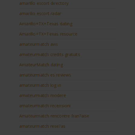
amarillo escort directory
amarillo escort radar
Amarillo+TX+Texas dating
Amarillo+TX+Texas resource
amateurmatch avis
amateurmatch credits gratuits
AmateurMatch dating
amateurmatch es reviews
amateurmatch log in
amateurmatch modere
amateurmatch recensioni
Amateurmatch rencontre fran?aise
amateurmatch rese?as