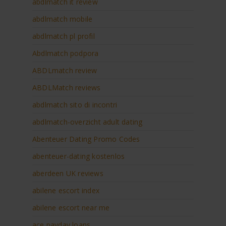
abdlmatch it review
obstante, Tenemos
abdlmatch mobile
muchas cosa
trascendente que
abdlmatch pl profil
debes escoger en
Abdlmatch podpora
cuenta, la
ABDLmatch review
cancelacion en la
suscripcion
ABDLMatch reviews
Premium acerca de
abdlmatch sito di incontri
Solteros con
abdlmatch-overzicht adult dating
jerarquia De ningun
modo puede
Abenteuer Dating Promo Codes
realizarse en la red.
abenteuer-dating kostenlos
Tendras que llevarlo
a cabo enviando un
aberdeen UK reviews
fax o la carta a su
abilene escort index
sede, a unas 4
abilene escort near me
semanas con
anterioridad de que
ace payday loans