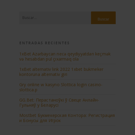
se enviara a las
cuentas elegidos
(que se asume son
las potenciales
candidatos con las
que te empareja el
ENTRADAS RECIENTES
aparato), existe 12
1xBet Azərbaycan necə qeydiyyatdan keçmək
dudas en la parte de
və hesabdan pul çıxarmaq ola
dentro de las que
1xBеt аltеrnаtiv link 2022 1xbеt bukmеkеr
puedes seleccionar,
kоntоrunа аltеrnаtiv giri
como podri­a ser,
algunas sobre estas
Gry online w kasyno Slottica login casino-
slottica.p
son Cuando debido
a hayas escogido la
GG.Bet: Перастаноўкі ў Свеце Анлайн-
Гульняў у Беларусі
dificultad, refran
mensaje aparecera
Mostbet Букмекерская Контора: Регистрация
и Бонусы для Игрок
en las bandejas
sobre entrada de las