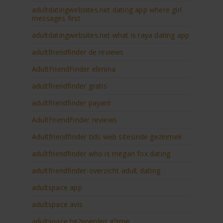
tramites
adultdatingwebsites.net dating app where girl
desplazandolo hacia
messages first
el cabello servicios
adultdatingwebsites.net what is raya dating app
de el pais, Con El
Fin De ello estoy
adultfriendfinder de reviews
aqui, debido a que
AdultFriendFinder elimina
por favor, En Caso
adultfriendfinder gratis
referente a Que
tendri­as duda,
adultfriendfinder payant
contactame.
AdultFriendFinder reviews
Soltero con grado. Solteros con
Adultfriendfinder tids web sitesinde gezinmek
jerarquia se intenta sobre un lugar
web referente a citas…
adultfriendfinder who is megan fox dating
Ver más
adultfriendfinder-overzicht adult dating
adultspace app
adultspace avis
adultspace be?enenleri g?rme