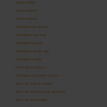
amino reddit
Amino search
Amino visitors
amolatina de review
Amolatina free trial
amolatina payant
Amolatina randki app
amolatina reddit
AmoLatina visitors
amolatina-inceleme visitors
amor en linea fr review
amor en linea hookup websites
amor en linea reddit