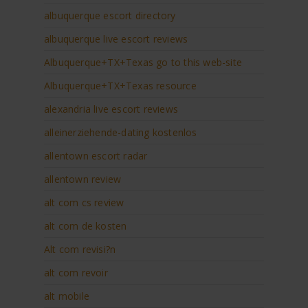
albuquerque escort directory
albuquerque live escort reviews
Albuquerque+TX+Texas go to this web-site
Albuquerque+TX+Texas resource
alexandria live escort reviews
alleinerziehende-dating kostenlos
allentown escort radar
allentown review
alt com cs review
alt com de kosten
Alt com revisi?n
alt com revoir
alt mobile