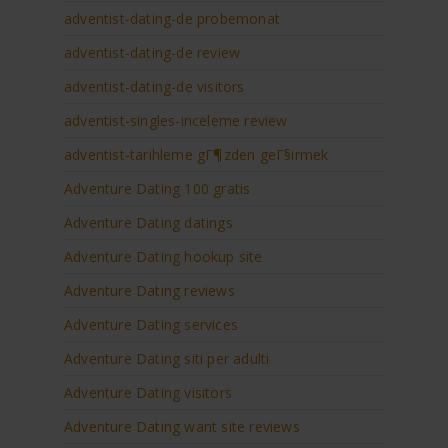
adventist-dating-de probemonat
adventist-dating-de review
adventist-dating-de visitors
adventist-singles-inceleme review
adventist-tarihleme gГ¶zden geГ§irmek
Adventure Dating 100 gratis
Adventure Dating datings
Adventure Dating hookup site
Adventure Dating reviews
Adventure Dating services
Adventure Dating siti per adulti
Adventure Dating visitors
Adventure Dating want site reviews