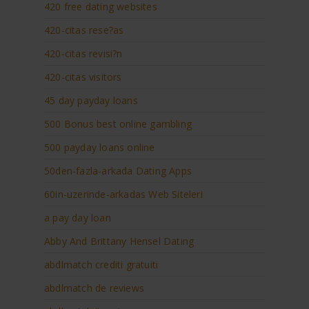
420 free dating websites
en modo
automatizada, por el
420-citas rese?as
lapsus periodo de
420-citas revisi?n
lapsus que has
420-citas visitors
contratado, como
podri­a acontecer, si
45 day payday loans
contratas la
500 Bonus best online gambling
suscripcion
500 payday loans online
referente a 6 meses,
cuando esta se acabe
50den-fazla-arkada Dating Apps
se auto-renovara
60in-uzerinde-arkadas Web Siteleri
por otros 6 y no ha
transpirado sobre
a pay day loan
este garbo sera al
Abby And Brittany Hensel Dating
completo el tiempo
abdlmatch crediti gratuiti
inclusive que
canceles la
abdlmatch de reviews
suscripcion. Nunca